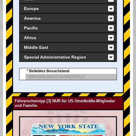
Europe
America
Pacific
Africa
Middle East
Special Administrative Region
* Beliebtes Besuchsland
* IDP(1949) NICHT AUSGESTELLT
Führerscheintyp [3] NUR für US-Streitkräfte-Mitglieder
und Familie