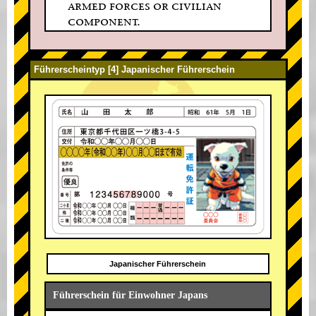
armed forces or civilian
component.
Führerscheintyp [4] Japanischer Führerschein
Japanischer Führerschein
Führerschein für Einwohner Japans