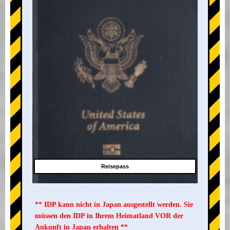
Reisepass
** IDP kann nicht in Japan ausgestellt werden. Sie
müssen den IDP in Ihrem Heimatland VOR der
Ankunft in Japan erhalten **