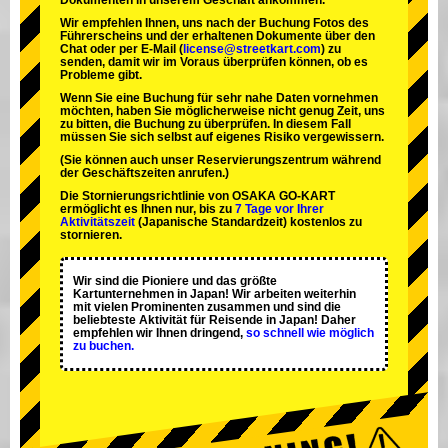
Dokumenten in unserem Geschäft ankommen.
Wir empfehlen Ihnen, uns nach der Buchung Fotos des
Führerscheins und der erhaltenen Dokumente über den
Chat oder per E-Mail (
license@streetkart.com
) zu
senden, damit wir im Voraus überprüfen können, ob es
Probleme gibt.
Wenn Sie eine Buchung für sehr nahe Daten vornehmen
möchten, haben Sie möglicherweise nicht genug Zeit, uns
zu bitten, die Buchung zu überprüfen. In diesem Fall
müssen Sie sich selbst auf eigenes Risiko vergewissern.
(Sie können auch unser Reservierungszentrum während
der Geschäftszeiten anrufen.)
Die Stornierungsrichtlinie von OSAKA GO-KART
ermöglicht es Ihnen nur, bis zu
7 Tage vor Ihrer
Aktivitätszeit
(Japanische Standardzeit) kostenlos zu
stornieren.
Wir sind die
Pioniere
und das
größte
Kartunternehmen
in Japan! Wir arbeiten weiterhin
mit
vielen Prominenten
zusammen und sind die
beliebteste Aktivität
für Reisende in Japan! Daher
empfehlen wir Ihnen dringend,
so schnell wie möglich
zu buchen.