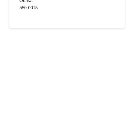
Osaka
550-0015