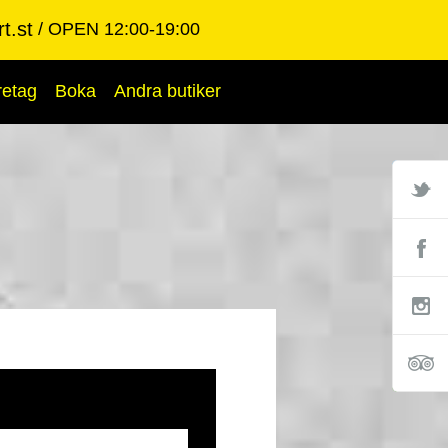
t.st
OPEN 12:00-19:00
retag
Boka
Andra butiker