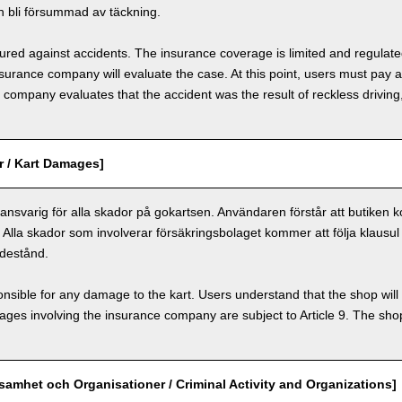
 bli försummad av täckning.
nsured against accidents. The insurance coverage is limited and regulate
nsurance company will evaluate the case. At this point, users must pay 
e company evaluates that the accident was the result of reckless drivin
r / Kart Damages]
nsvarig för alla skador på gokartsen. Användaren förstår att butiken k
. Alla skador som involverar försäkringsbolaget kommer att följa klausul 
destånd.
nsible for any damage to the kart. Users understand that the shop will 
s involving the insurance company are subject to Article 9. The shop 
ksamhet och Organisationer / Criminal Activity and Organizations]