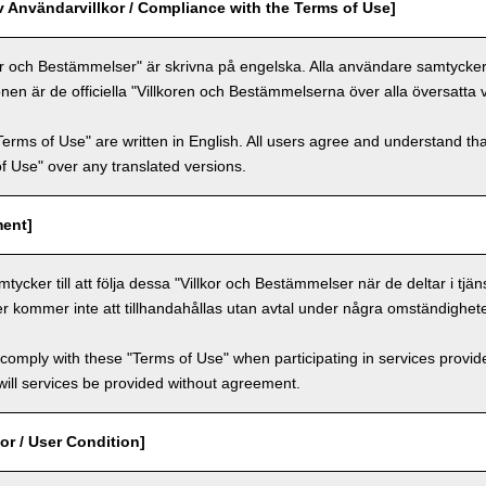
v Användarvillkor / Compliance with the Terms of Use]
or och Bestämmelser" är skrivna på engelska. Alla användare samtycker ti
nen är de officiella "Villkoren och Bestämmelserna över alla översatta 
Terms of Use" are written in English. All users agree and understand tha
 of Use" over any translated versions.
ment]
ycker till att följa dessa "Villkor och Bestämmelser när de deltar i tjän
er kommer inte att tillhandahållas utan avtal under några omständighete
comply with these "Terms of Use" when participating in services provid
ill services be provided without agreement.
or / User Condition]