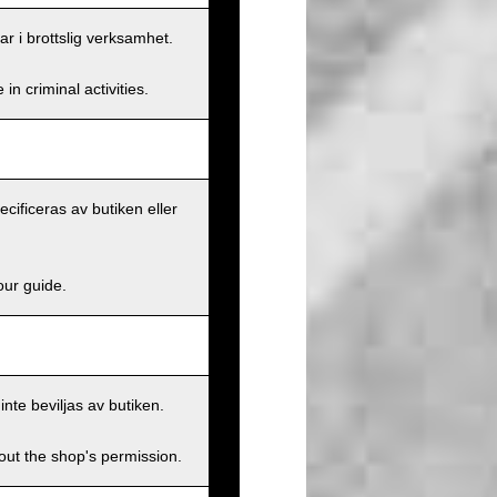
ar i brottslig verksamhet.
n criminal activities.
ecificeras av butiken eller
our guide.
inte beviljas av butiken.
hout the shop's permission.