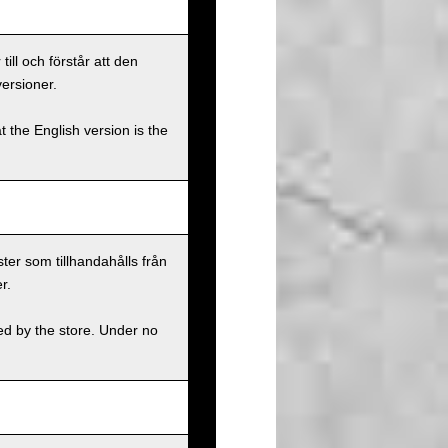
ll och förstår att den
versioner.
t the English version is the
ster som tillhandahålls från
r.
ed by the store. Under no