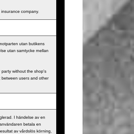
and insurance company.
 motparten utan butikens
else utan samtycke mellan
r party without the shop's
t between users and other
eglerad. I händelse av en
 användaren betala en
esultat av vårdslös körning,