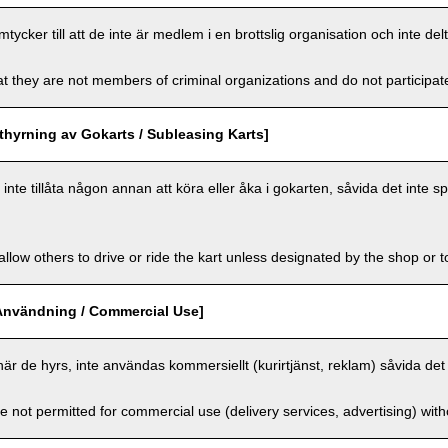
cker till att de inte är medlem i en brottslig organisation och inte delt
t they are not members of criminal organizations and do not participate i
hyrning av Gokarts / Subleasing Karts]
nte tillåta någon annan att köra eller åka i gokarten, såvida det inte sp
llow others to drive or ride the kart unless designated by the shop or t
Användning / Commercial Use]
när de hyrs, inte användas kommersiellt (kurirtjänst, reklam) såvida det 
e not permitted for commercial use (delivery services, advertising) wit