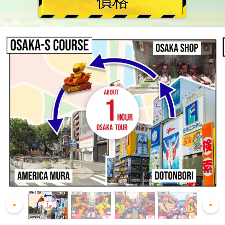
價格
<
>