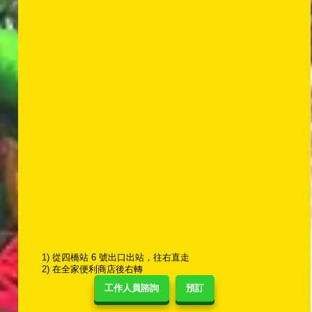
1) 從四橋站 6 號出口出站，往右直走
2) 在全家便利商店後右轉
工作人員諮詢
預訂