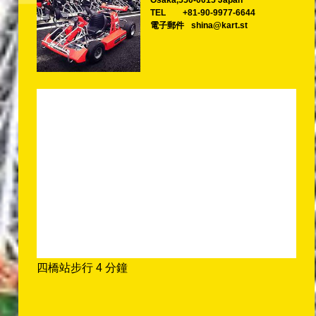
Osaka,550-0015 Japan
TEL
+81-90-9977-6644
電子郵件
shina@kart.st
四橋站步行 4 分鐘