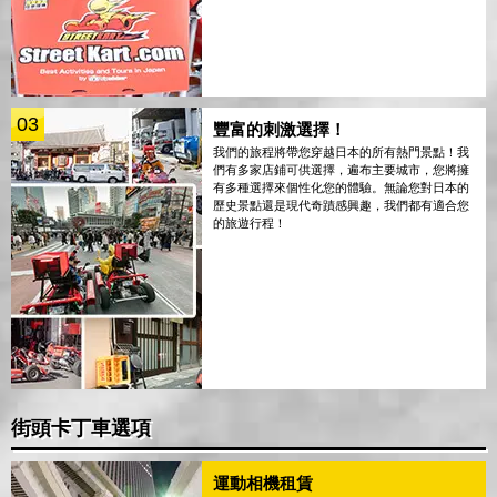
03
豐富的刺激選擇！
我們的旅程將帶您穿越日本的所有熱門景點！我
們有多家店鋪可供選擇，遍布主要城市，您將擁
有多種選擇來個性化您的體驗。無論您對日本的
歷史景點還是現代奇蹟感興趣，我們都有適合您
的旅遊行程！
街頭卡丁車選項
運動相機租賃