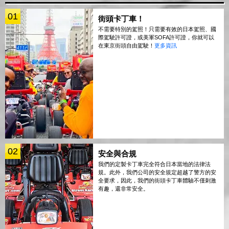
01
街頭卡丁車！
不需要特別的駕照！只需要有效的日本駕照、國
際駕駛許可證，或美軍SOFA許可證，你就可以
在東京街頭自由駕駛！
更多資訊
02
安全與合規
我們的定製卡丁車完全符合日本當地的法律法
規。此外，我們公司的安全規定超越了警方的安
全要求，因此，我們的街頭卡丁車體驗不僅刺激
有趣，還非常安全。