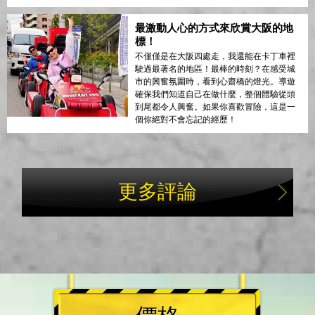
最激動人心的方式來欣賞大阪的地
標！
不僅僅是在大阪四處走，我還能在卡丁車裡
駛過最著名的地區！最棒的時刻？在感受城
市的興奮氛圍時，看到心齋橋的燈光。導遊
確保我們知道自己在做什麼，整個體驗從頭
到尾都令人興奮。如果你喜歡冒險，這是一
個你絕對不會忘記的經歷！
更多評論