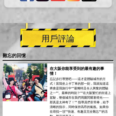
用戶評論
難忘的回憶
在大阪你能享受到的最有趣的事
情！
忘記步行導覽吧——這才是體驗城市的方
式！當我坐上卡丁車的那一刻，我就知道這
將會是我旅行中**最獨特且令人興奮的體驗
之一**。最棒的時刻？**在大阪繁忙的街道上
駕駛，整個城市在我們周圍閃耀著燈光——
那真是太神奇了！** 指導員們非常棒，給予
清晰的指示，同時保持高昂的氣氛。如果你
在尋找一項**快速、有趣且完全難忘**的活