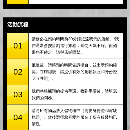
活動流程
請務必在預約時間前30分鐘抵達我們的店鋪。*我
01
們通常會按計劃進行旅程，即使天氣不好。但如
果您不確定，請與店鋪聯繫。
抵達後，請將預約時間告訴櫃台，並出示預約確
02
認。在確認後，請提供有效的駕駛執照和身份證
明（護照）。
我們將根據預約提供手環。收到手環後，請填寫
03
我們的問卷。
請將所有物品放入儲物櫃中（需要身份證和駕駛
04
執照）。然後選擇您喜愛的服裝！所有服裝均已
清洗。