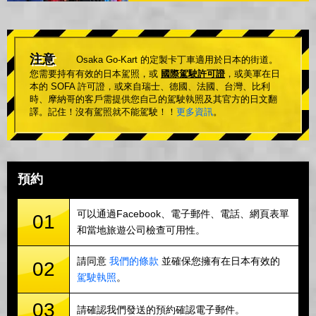
注意
Osaka Go-Kart 的定製卡丁車適用於日本的街道。
您需要持有有效的日本駕照，或
國際駕駛許可證
，或美軍在日
本的 SOFA 許可證，或來自瑞士、德國、法國、台灣、比利
時、摩納哥的客戶需提供您自己的駕駛執照及其官方的日文翻
譯。記住！沒有駕照就不能駕駛！！
更多資訊
。
預約
可以通過Facebook、電子郵件、電話、網頁表單
01
和當地旅遊公司檢查可用性。
請同意
我們的條款
並確保您擁有在日本有效的
02
駕駛執照
。
03
請確認我們發送的預約確認電子郵件。