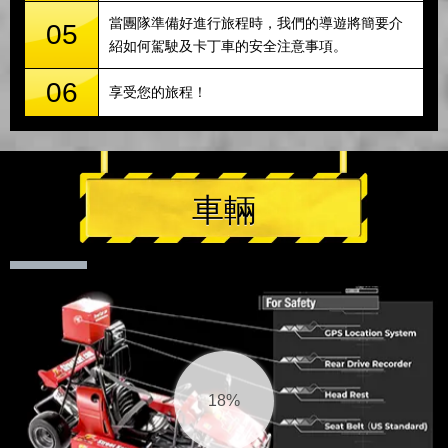
當團隊準備好進行旅程時，我們的導遊將簡要介
05
紹如何駕駛及卡丁車的安全注意事項。
06
享受您的旅程！
車輛
19%