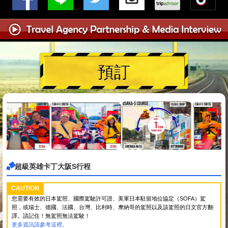
預訂
超級英雄卡丁大阪S行程
CAUTION
您需要有效的日本駕照、國際駕駛許可證、美軍日本駐留地位協定（SOFA）駕
照，或瑞士、德國、法國、台灣、比利時、摩納哥的駕照以及該駕照的日文官方翻
譯。請記住！無駕照無法駕駛！
更多資訊請參考這裡。