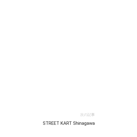
次の記事
STREET KART Shinagawa