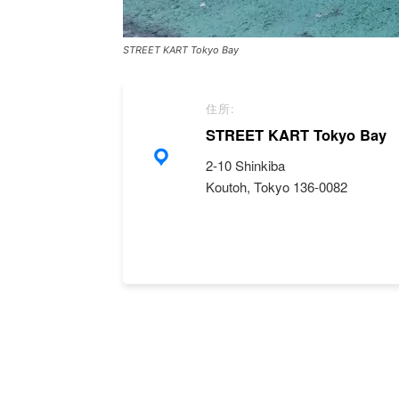
STREET KART Tokyo Bay
住所:
STREET KART Tokyo Bay
2-10 Shinkiba
Koutoh, Tokyo 136-0082