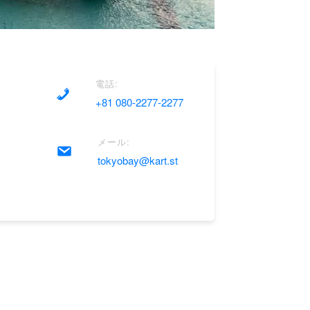
電話:
+81 080-2277-2277
メール:
tokyobay@kart.st