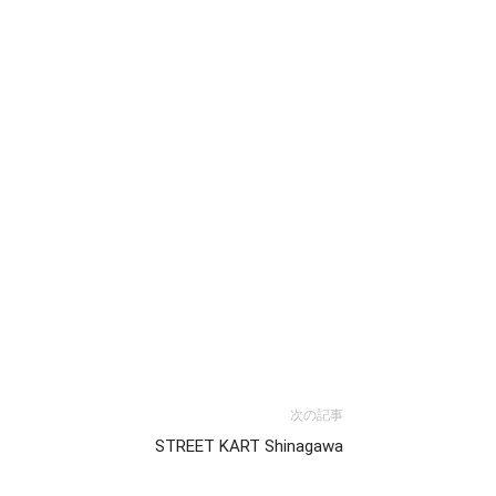
次の記事
STREET KART Shinagawa