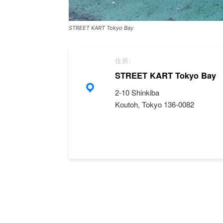
STREET KART Tokyo Bay
住所:
STREET KART Tokyo Bay
2-10 Shinkiba
Koutoh, Tokyo 136-0082