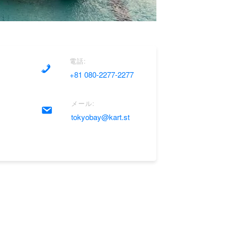
電話:
+81 080-2277-2277
メール:
tokyobay@kart.st